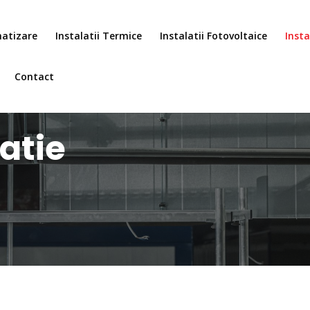
matizare
Instalatii Termice
Instalatii Fotovoltaice
Insta
Contact
latie