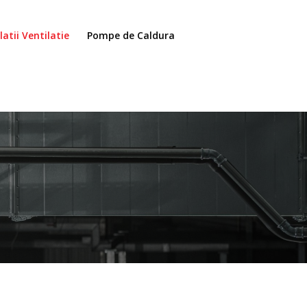
latii Ventilatie
Pompe de Caldura