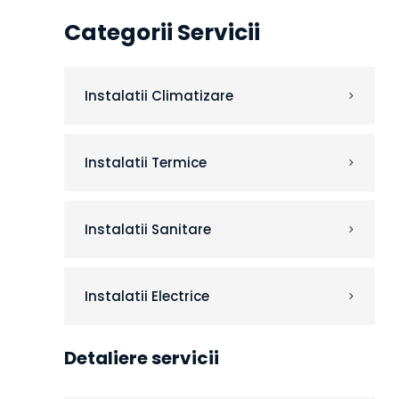
Categorii Servicii
Instalatii Climatizare
Instalatii Termice
Instalatii Sanitare
Instalatii Electrice
Detaliere servicii