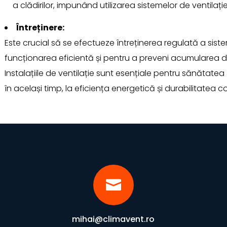
a clădirilor, impunând utilizarea sistemelor de ventilaț
Întreținere:
Este crucial să se efectueze întreținerea regulată a sist
funcționarea eficientă și pentru a preveni acumularea
Instalațiile de ventilație sunt esențiale pentru sănătatea și
în același timp, la eficiența energetică și durabilitatea con

mihai@climavent.ro