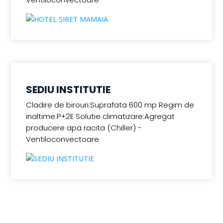
SEDIU INSTITUTIE
Cladire de birouri:Suprafata 600 mp Regim de
inaltime:P+2E Solutie climatizare:Agregat
producere apa racita (Chiller) -
Ventiloconvectoare