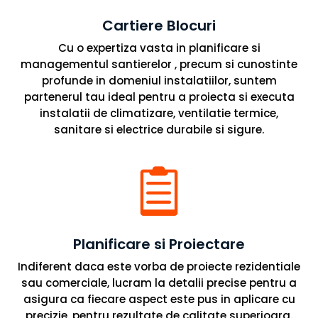
Cartiere Blocuri
Cu o expertiza vasta in planificare si
managementul santierelor , precum si cunostinte
profunde in domeniul instalatiilor, suntem
partenerul tau ideal pentru a proiecta si executa
instalatii de climatizare, ventilatie termice,
sanitare si electrice durabile si sigure.

Planificare si Proiectare
Indiferent daca este vorba de proiecte rezidentiale
sau comerciale, lucram la detalii precise pentru a
asigura ca fiecare aspect este pus in aplicare cu
precizie, pentru rezultate de calitate superioara.