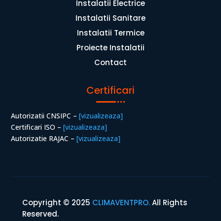
Instalatii Electrice
Instalatii Sanitare
Instalatii Termice
Proiecte Instalatii
Contact
Certificari
Autorizatii CNSIPC –
[vizualizeaza]
Certificari ISO –
[vizualizeaza]
Autorizatie RAJAC –
[vizualizeaza]
Copyright © 2025
CLIMAVENTPRO.
All Rights
Reserved.