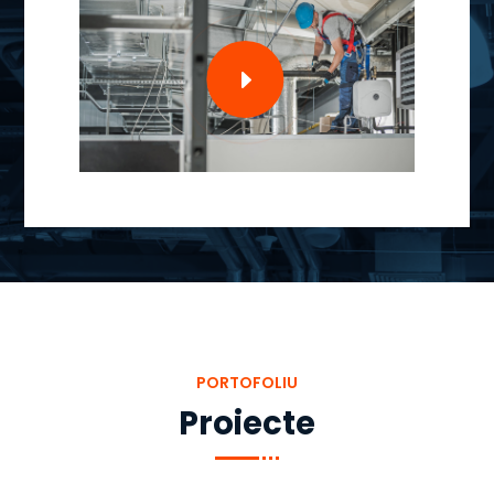
PORTOFOLIU
Proiecte