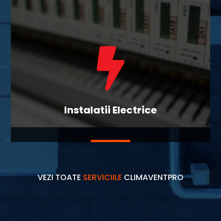

Instalatii Electrice
VEZI TOATE
SERVICIILE
CLIMAVENTPRO